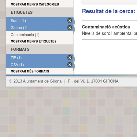
MOSTRAR MENYS CATEGORIES
Resultat de la cerca
ETIQUETES
Soroll (1)
Contaminació acústica
Girona (1)
Nivells de soroll ambiental p
Contaminació (1)
MOSTRAR MENYS ETIQUETES
FORMATS
ZIP (1)
CSV (1)
MOSTRAR MÉS FORMATS
© 2013 Ajuntament de Girona
|
Pl. del Vi, 1. 17004 GIRONA