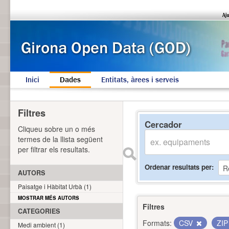
Inici
Dades
Entitats, àrees i serveis
Filtres
Cercador
Cliqueu sobre un o més
termes de la llista següent
per filtrar els resultats.
Ordenar resultats per
AUTORS
Paisatge i Hàbitat Urbà (1)
MOSTRAR MÉS AUTORS
Filtres
CATEGORIES
Formats:
CSV
ZI
Medi ambient (1)