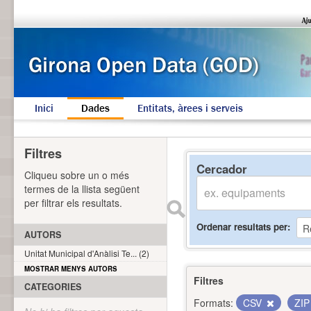
Inici
Dades
Entitats, àrees i serveis
Filtres
Cercador
Cliqueu sobre un o més
termes de la llista següent
per filtrar els resultats.
Ordenar resultats per
AUTORS
Unitat Municipal d'Anàlisi Te... (2)
MOSTRAR MENYS AUTORS
Filtres
CATEGORIES
Formats:
CSV
ZI