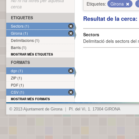
No hi ha filtres per aquesta
Etiquetes:
Girona
cerca
Resultat de la cerca
ETIQUETES
Sectors (1)
Girona (1)
Sectors
Delimitacions (1)
Delimitació dels sectors del 
Barris (1)
MOSTRAR MÉS ETIQUETES
FORMATS
dgn (1)
ZIP (1)
PDF (1)
CSV (1)
MOSTRAR MÉS FORMATS
© 2013 Ajuntament de Girona
|
Pl. del Vi, 1. 17004 GIRONA