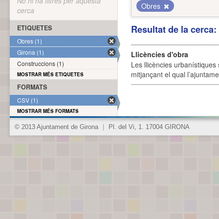
No hi ha filtres per aquesta
Obres
cerca
Resultat de la cerca
ETIQUETES
Obres (1)
Girona (1)
Llicències d'obra
Construccions (1)
Les llicències urbanístiques 
mitjançant el qual l’ajuntame
MOSTRAR MÉS ETIQUETES
FORMATS
CSV (1)
MOSTRAR MÉS FORMATS
© 2013 Ajuntament de Girona
|
Pl. del Vi, 1. 17004 GIRONA