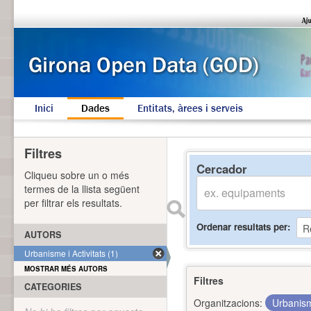
Inici
Dades
Entitats, àrees i serveis
Filtres
Cercador
Cliqueu sobre un o més
termes de la llista següent
per filtrar els resultats.
Ordenar resultats per
AUTORS
Urbanisme i Activitats (1)
MOSTRAR MÉS AUTORS
Filtres
CATEGORIES
Organitzacions:
Urbanism