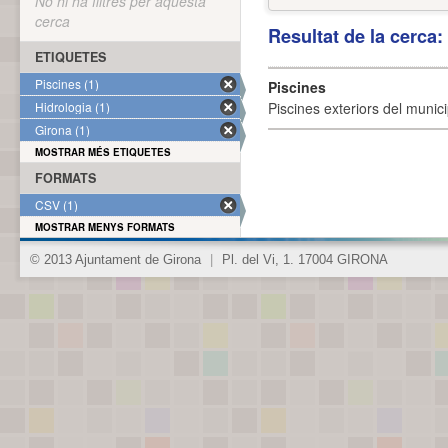
No hi ha filtres per aquesta
cerca
Resultat de la cerca
ETIQUETES
Piscines (1)
Piscines
Hidrologia (1)
Piscines exteriors del munici
Girona (1)
MOSTRAR MÉS ETIQUETES
FORMATS
CSV (1)
MOSTRAR MENYS FORMATS
© 2013 Ajuntament de Girona
|
Pl. del Vi, 1. 17004 GIRONA