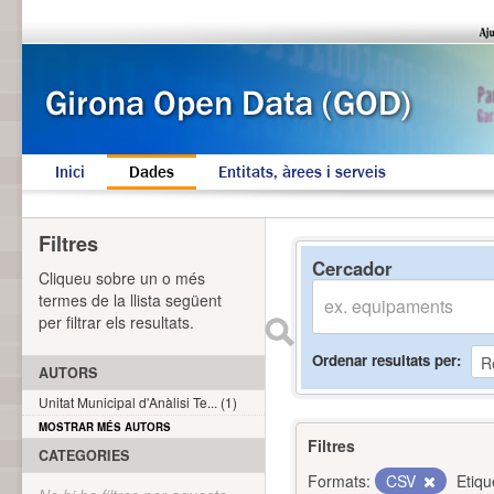
Inici
Dades
Entitats, àrees i serveis
Filtres
Cercador
Cliqueu sobre un o més
termes de la llista següent
per filtrar els resultats.
Ordenar resultats per
AUTORS
Unitat Municipal d'Anàlisi Te... (1)
MOSTRAR MÉS AUTORS
Filtres
CATEGORIES
Formats:
CSV
Etiqu