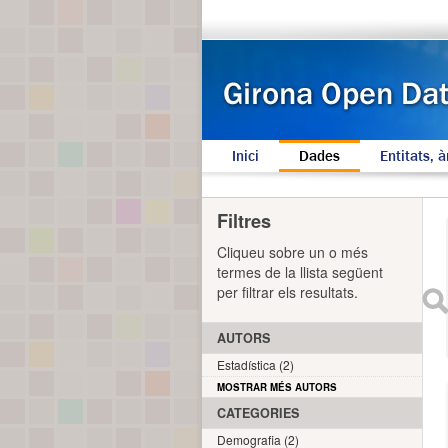
Inici
Dades
Entitats, à
Filtres
Cliqueu sobre un o més
termes de la llista següent
per filtrar els resultats.
AUTORS
Estadística (2)
MOSTRAR MÉS AUTORS
CATEGORIES
Demografia (2)