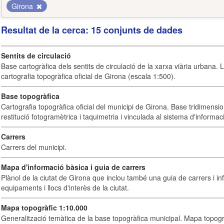
Girona
Resultat de la cerca: 15 conjunts de dades
Sentits de circulació
Base cartogràfica dels sentits de circulació de la xarxa viària urbana. 
cartografia topogràfica oficial de Girona (escala 1:500).
Base topogràfica
Cartografia topogràfica oficial del municipi de Girona. Base tridimensi
restitució fotogramètrica i taquimetria i vinculada al sistema d'informaci
Carrers
Carrers del municipi.
Mapa d'informació bàsica i guia de carrers
Plànol de la ciutat de Girona que inclou també una guia de carrers i inf
equipaments i llocs d'interès de la ciutat.
Mapa topogràfic 1:10.000
Generalització temàtica de la base topogràfica municipal. Mapa topogr