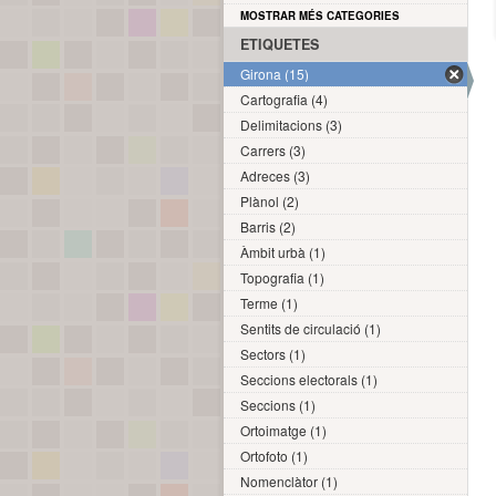
MOSTRAR MÉS CATEGORIES
ETIQUETES
Girona (15)
Cartografia (4)
Delimitacions (3)
Carrers (3)
Adreces (3)
Plànol (2)
Barris (2)
Àmbit urbà (1)
Topografia (1)
Terme (1)
Sentits de circulació (1)
Sectors (1)
Seccions electorals (1)
Seccions (1)
Ortoimatge (1)
Ortofoto (1)
Nomenclàtor (1)