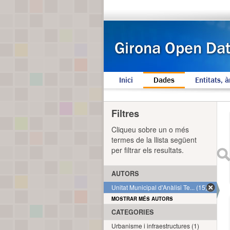
Inici
Dades
Entitats, à
Filtres
Cliqueu sobre un o més
termes de la llista següent
per filtrar els resultats.
AUTORS
Unitat Municipal d'Anàlisi Te... (15)
MOSTRAR MÉS AUTORS
CATEGORIES
Urbanisme i infraestructures (1)