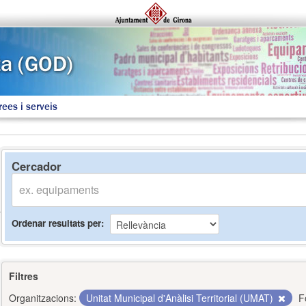
rees i serveis
Cercador
Ordenar resultats per
Filtres
Organitzacions:
Unitat Municipal d'Anàlisi Territorial (UMAT)
F