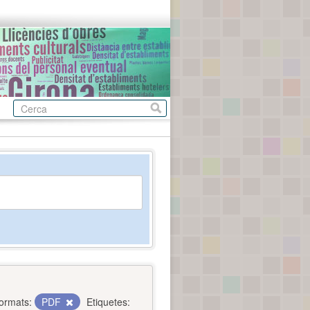
ormats:
PDF
Etiquetes: