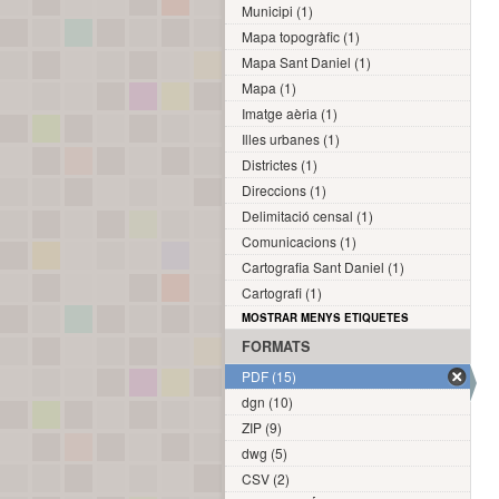
Municipi (1)
Mapa topogràfic (1)
Mapa Sant Daniel (1)
Mapa (1)
Imatge aèria (1)
Illes urbanes (1)
Districtes (1)
Direccions (1)
Delimitació censal (1)
Comunicacions (1)
Cartografia Sant Daniel (1)
Cartografi (1)
MOSTRAR MENYS ETIQUETES
FORMATS
PDF (15)
dgn (10)
ZIP (9)
dwg (5)
CSV (2)