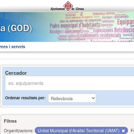
rees i serveis
Cercador
Ordenar resultats per
Filtres
Organitzacions:
Unitat Municipal d'Anàlisi Territorial (UMAT)
F