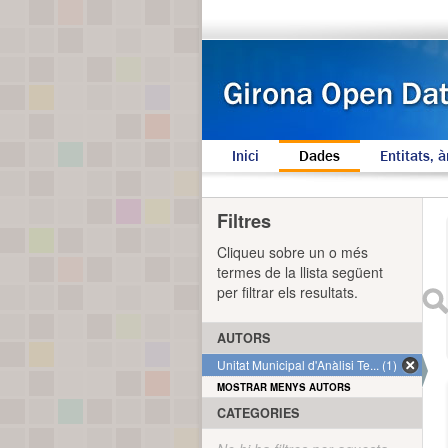
Inici
Dades
Entitats, à
Filtres
Cliqueu sobre un o més
termes de la llista següent
per filtrar els resultats.
AUTORS
Unitat Municipal d'Anàlisi Te... (1)
MOSTRAR MENYS AUTORS
CATEGORIES