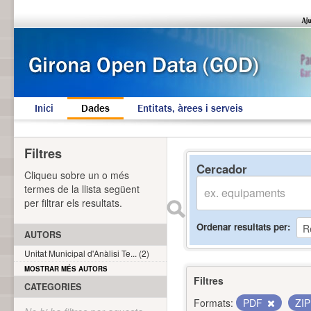
Inici
Dades
Entitats, àrees i serveis
Filtres
Cercador
Cliqueu sobre un o més
termes de la llista següent
per filtrar els resultats.
Ordenar resultats per
AUTORS
Unitat Municipal d'Anàlisi Te... (2)
MOSTRAR MÉS AUTORS
Filtres
CATEGORIES
Formats:
PDF
ZI