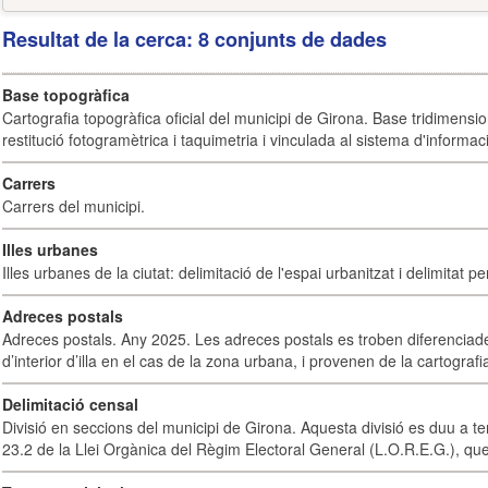
Resultat de la cerca: 8 conjunts de dades
Base topogràfica
Cartografia topogràfica oficial del municipi de Girona. Base tridimensi
restitució fotogramètrica i taquimetria i vinculada al sistema d'informaci
Carrers
Carrers del municipi.
Illes urbanes
Illes urbanes de la ciutat: delimitació de l'espai urbanitzat i delimitat pe
Adreces postals
Adreces postals. Any 2025. Les adreces postals es troben diferenciades
d’interior d’illa en el cas de la zona urbana, i provenen de la cartografia
Delimitació censal
Divisió en seccions del municipi de Girona. Aquesta divisió es duu a te
23.2 de la Llei Orgànica del Règim Electoral General (L.O.R.E.G.), que