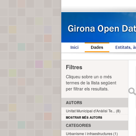
Inici
Dades
Entitats, à
Filtres
Cliqueu sobre un o més
termes de la llista següent
per filtrar els resultats.
AUTORS
Unitat Municipal d'Anàlisi Te... (8)
MOSTRAR MÉS AUTORS
CATEGORIES
Urbanisme i infraestructures (1)