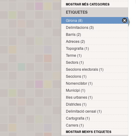
MOSTRAR MÉS CATEGORIES
ETIQUETES
Girona (8)
Delimitacions (3)
Barris (2)
Adreces (2)
Topografia (1)
Terme (1)
Sectors (1)
Seccions electorals (1)
Seccions (1)
Nomenclàtor (1)
Municipi (1)
Illes urbanes (1)
Districtes (1)
Delimitació censal (1)
Cartografia (1)
Carrers (1)
MOSTRAR MENYS ETIQUETES