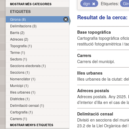
dgn
Etiquetes:
Gi
MOSTRAR MÉS CATEGORIES
ETIQUETES
Resultat de la cerca
Girona (8)
Delimitacions (3)
Base topogràfica
Barris (2)
Cartografia topogràfica ofic
Adreces (2)
restitució fotogramètrica i ta
Topografia (1)
Terme (1)
Carrers
Sectors (1)
Carrers del municipi.
Seccions electorals (1)
Seccions (1)
Illes urbanes
Illes urbanes de la ciutat: de
Nomenclàtor (1)
Municipi (1)
Adreces postals
Illes urbanes (1)
Adreces postals. Any 2025. L
Districtes (1)
d’interior d’illa en el cas de
Delimitació censal (1)
Cartografia (1)
Delimitació censal
Carrers (1)
Divisió en seccions del muni
23.2 de la Llei Orgànica del
MOSTRAR MENYS ETIQUETES