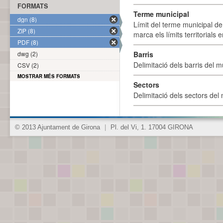
FORMATS
Terme municipal
dgn (8)
Límit del terme municipal de 
ZIP (8)
marca els límits territorials
PDF (8)
dwg (2)
Barris
Delimitació dels barris del mu
CSV (2)
MOSTRAR MÉS FORMATS
Sectors
Delimitació dels sectors del 
© 2013 Ajuntament de Girona
|
Pl. del Vi, 1. 17004 GIRONA