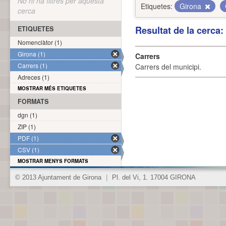
No hi ha filtres per aquesta
Etiquetes:
Girona
cerca
Resultat de la cerca
ETIQUETES
Nomenclàtor (1)
Girona (1)
Carrers
Carrers (1)
Carrers del municipi.
Adreces (1)
MOSTRAR MÉS ETIQUETES
FORMATS
dgn (1)
ZIP (1)
PDF (1)
CSV (1)
MOSTRAR MENYS FORMATS
© 2013 Ajuntament de Girona
|
Pl. del Vi, 1. 17004 GIRONA