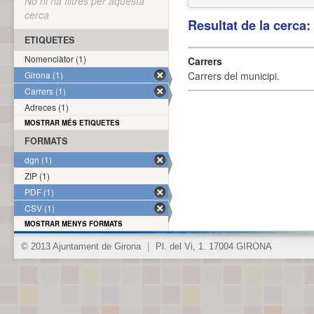
No hi ha filtres per aquesta
cerca
Resultat de la cerca
ETIQUETES
Nomenclàtor (1)
Carrers
Girona (1)
Carrers del municipi.
Carrers (1)
Adreces (1)
MOSTRAR MÉS ETIQUETES
FORMATS
dgn (1)
ZIP (1)
PDF (1)
CSV (1)
MOSTRAR MENYS FORMATS
© 2013 Ajuntament de Girona
|
Pl. del Vi, 1. 17004 GIRONA