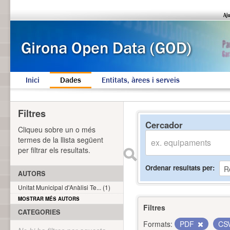
Inici
Dades
Entitats, àrees i serveis
Filtres
Cercador
Cliqueu sobre un o més
termes de la llista següent
per filtrar els resultats.
Ordenar resultats per
AUTORS
Unitat Municipal d'Anàlisi Te... (1)
MOSTRAR MÉS AUTORS
Filtres
CATEGORIES
Formats:
PDF
CS