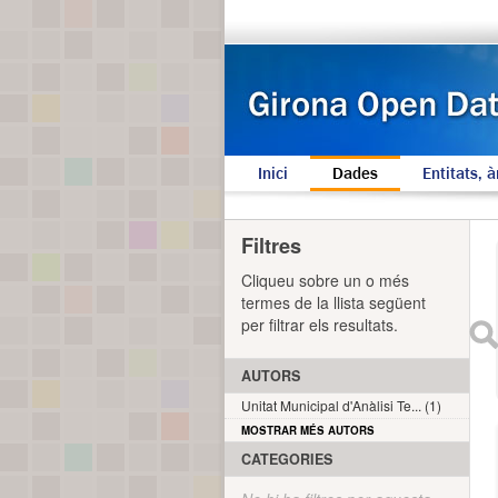
Inici
Dades
Entitats, à
Filtres
Cliqueu sobre un o més
termes de la llista següent
per filtrar els resultats.
AUTORS
Unitat Municipal d'Anàlisi Te... (1)
MOSTRAR MÉS AUTORS
CATEGORIES