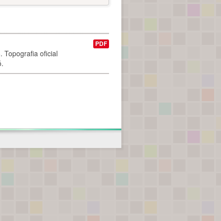
PDF
 Topografia oficial
ó.