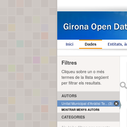
Inici
Dades
Entitats, à
Filtres
Cliqueu sobre un o més
termes de la llista següent
per filtrar els resultats.
AUTORS
Unitat Municipal d'Anàlisi Te... (3)
MOSTRAR MENYS AUTORS
CATEGORIES