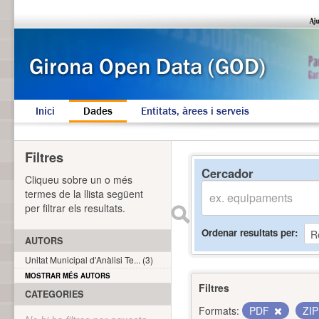
Inici
Dades
Entitats, àrees i serveis
Filtres
Cercador
Cliqueu sobre un o més
termes de la llista següent
per filtrar els resultats.
Ordenar resultats per
AUTORS
Unitat Municipal d'Anàlisi Te... (3)
MOSTRAR MÉS AUTORS
Filtres
CATEGORIES
Formats:
PDF
ZI