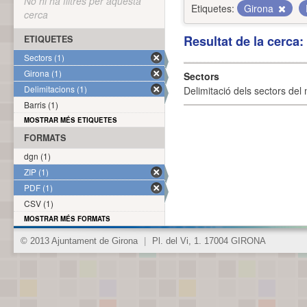
No hi ha filtres per aquesta
Etiquetes:
Girona
cerca
Resultat de la cerca
ETIQUETES
Sectors (1)
Girona (1)
Sectors
Delimitacions (1)
Delimitació dels sectors del 
Barris (1)
MOSTRAR MÉS ETIQUETES
FORMATS
dgn (1)
ZIP (1)
PDF (1)
CSV (1)
MOSTRAR MÉS FORMATS
© 2013 Ajuntament de Girona
|
Pl. del Vi, 1. 17004 GIRONA