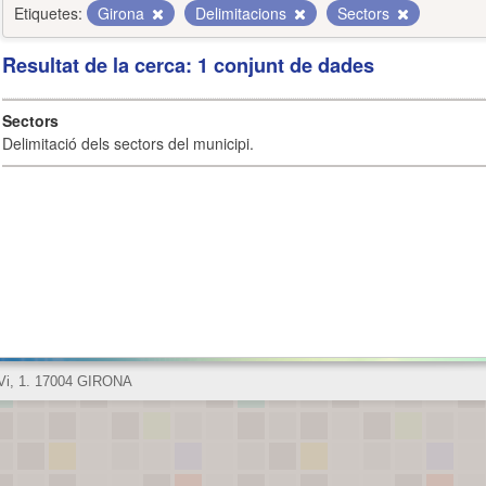
Etiquetes:
Girona
Delimitacions
Sectors
Resultat de la cerca: 1 conjunt de dades
Sectors
Delimitació dels sectors del municipi.
 Vi, 1. 17004 GIRONA