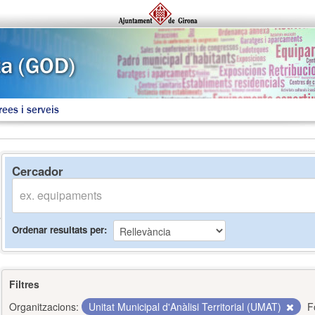
rees i serveis
Cercador
Ordenar resultats per
Filtres
Organitzacions:
Unitat Municipal d'Anàlisi Territorial (UMAT)
F