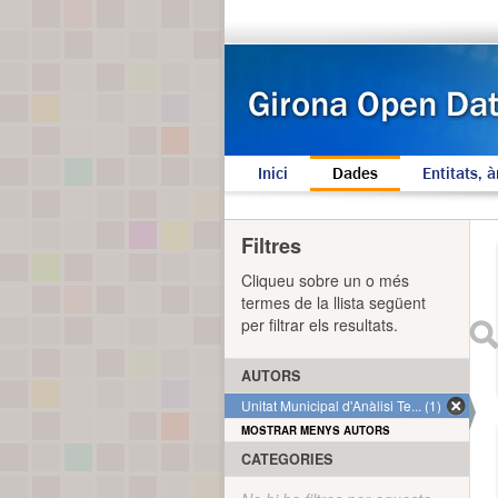
Inici
Dades
Entitats, à
Filtres
Cliqueu sobre un o més
termes de la llista següent
per filtrar els resultats.
AUTORS
Unitat Municipal d'Anàlisi Te... (1)
MOSTRAR MENYS AUTORS
CATEGORIES