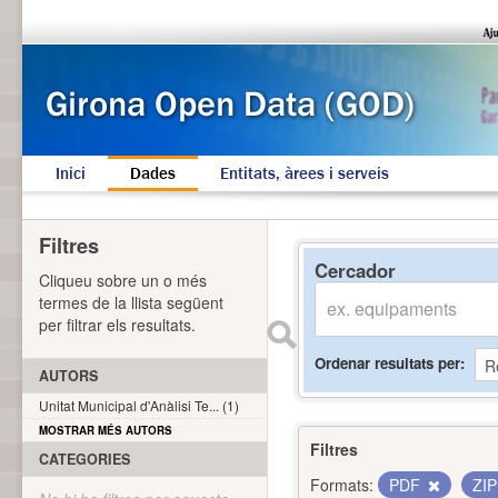
Inici
Dades
Entitats, àrees i serveis
Filtres
Cercador
Cliqueu sobre un o més
termes de la llista següent
per filtrar els resultats.
Ordenar resultats per
AUTORS
Unitat Municipal d'Anàlisi Te... (1)
MOSTRAR MÉS AUTORS
Filtres
CATEGORIES
Formats:
PDF
ZI