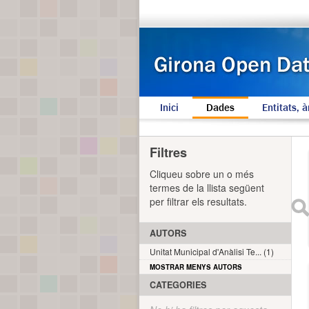
Inici
Dades
Entitats, à
Filtres
Cliqueu sobre un o més
termes de la llista següent
per filtrar els resultats.
AUTORS
Unitat Municipal d'Anàlisi Te... (1)
MOSTRAR MENYS AUTORS
CATEGORIES