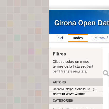
Inici
Dades
Entitats, à
Filtres
Cliqueu sobre un o més
termes de la llista següent
per filtrar els resultats.
AUTORS
Unitat Municipal d'Anàlisi Te... (3)
MOSTRAR MENYS AUTORS
CATEGORIES