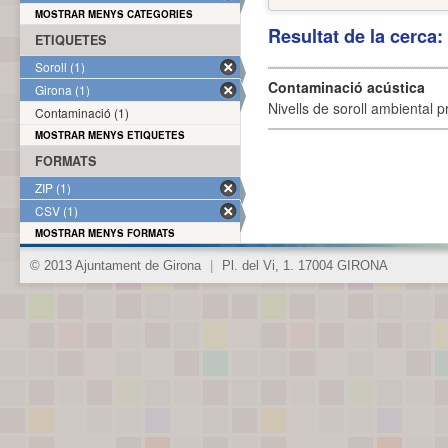
MOSTRAR MENYS CATEGORIES
Resultat de la cerca
ETIQUETES
Soroll (1)
Contaminació acústica
Girona (1)
Nivells de soroll ambiental p
Contaminació (1)
MOSTRAR MENYS ETIQUETES
FORMATS
ZIP (1)
CSV (1)
MOSTRAR MENYS FORMATS
© 2013 Ajuntament de Girona
|
Pl. del Vi, 1. 17004 GIRONA