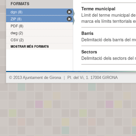
FORMATS
Terme municipal
dgn (8)
Límit del terme municipal de 
ZIP (8)
marca els límits territorials
PDF (8)
dwg (2)
Barris
Delimitació dels barris del mu
CSV (2)
MOSTRAR MÉS FORMATS
Sectors
Delimitació dels sectors del 
© 2013 Ajuntament de Girona
|
Pl. del Vi, 1. 17004 GIRONA