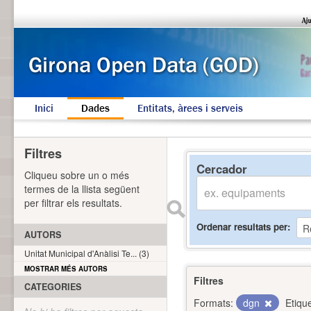
Inici
Dades
Entitats, àrees i serveis
Filtres
Cercador
Cliqueu sobre un o més
termes de la llista següent
per filtrar els resultats.
Ordenar resultats per
AUTORS
Unitat Municipal d'Anàlisi Te... (3)
MOSTRAR MÉS AUTORS
Filtres
CATEGORIES
Formats:
dgn
Etiqu