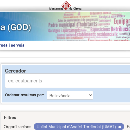
rees i serveis
Cercador
Ordenar resultats per
Filtres
Organitzacions:
Unitat Municipal d'Anàlisi Territorial (UMAT)
F