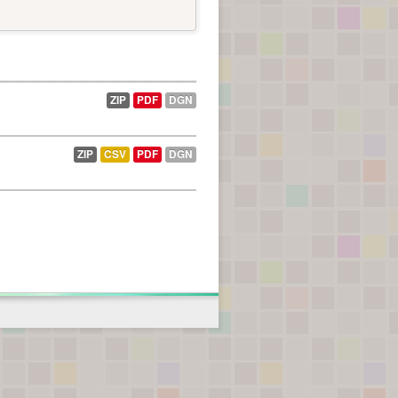
ZIP
PDF
DGN
ZIP
CSV
PDF
DGN