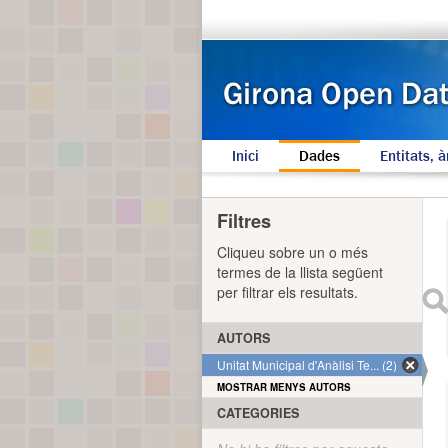
Inici
Dades
Entitats, à
Filtres
Cliqueu sobre un o més
termes de la llista següent
per filtrar els resultats.
AUTORS
Unitat Municipal d'Anàlisi Te... (2)
MOSTRAR MENYS AUTORS
CATEGORIES