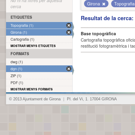
No hi ha filtres per aquesta
Girona
Topografi
cerca
Resultat de la cerca
ETIQUETES
Topografia (1)
Girona (1)
Base topogràfica
Cartografia (1)
Cartografia topogràfica ofic
restitució fotogramètrica i ta
MOSTRAR MENYS ETIQUETES
FORMATS
dwg (1)
dgn (1)
ZIP (1)
PDF (1)
MOSTRAR MENYS FORMATS
© 2013 Ajuntament de Girona
|
Pl. del Vi, 1. 17004 GIRONA