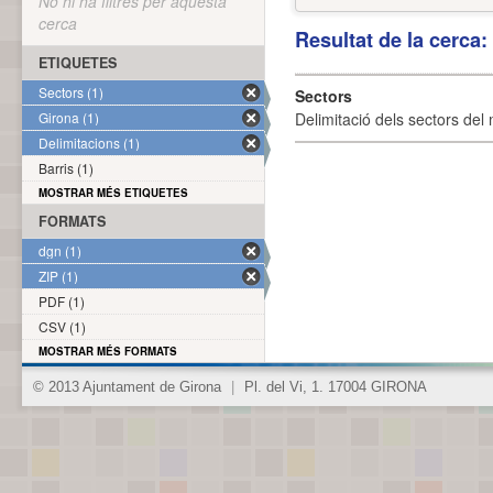
No hi ha filtres per aquesta
cerca
Resultat de la cerca
ETIQUETES
Sectors (1)
Sectors
Girona (1)
Delimitació dels sectors del 
Delimitacions (1)
Barris (1)
MOSTRAR MÉS ETIQUETES
FORMATS
dgn (1)
ZIP (1)
PDF (1)
CSV (1)
MOSTRAR MÉS FORMATS
© 2013 Ajuntament de Girona
|
Pl. del Vi, 1. 17004 GIRONA