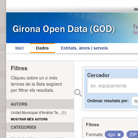
Inici
Dades
Entitats, àrees i serveis
Filtres
Cercador
Cliqueu sobre un o més
termes de la llista següent
per filtrar els resultats.
Ordenar resultats per
AUTORS
Unitat Municipal d'Anàlisi Te... (1)
MOSTRAR MÉS AUTORS
Filtres
CATEGORIES
Formats:
dgn
ZIP