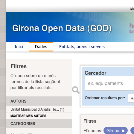
Inici
Dades
Entitats, àrees i serveis
Filtres
Cercador
Cliqueu sobre un o més
termes de la llista següent
per filtrar els resultats.
Ordenar resultats per
AUTORS
Unitat Municipal d'Anàlisi Te... (1)
MOSTRAR MÉS AUTORS
Filtres
CATEGORIES
Etiquetes:
Girona