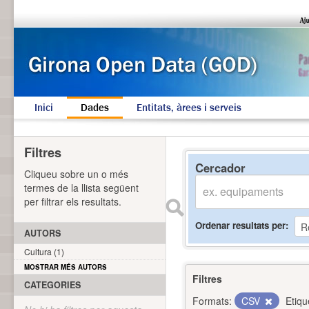
Inici
Dades
Entitats, àrees i serveis
Filtres
Cercador
Cliqueu sobre un o més
termes de la llista següent
per filtrar els resultats.
Ordenar resultats per
AUTORS
Cultura (1)
MOSTRAR MÉS AUTORS
Filtres
CATEGORIES
Formats:
CSV
Etiqu