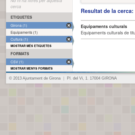
No hi ha filtres per aquesta
cerca
Resultat de la cerca
ETIQUETES
Girona (1)
Equipaments culturals
Equipaments (1)
Equipaments culturals de titu
Cultura (1)
MOSTRAR MÉS ETIQUETES
FORMATS
CSV (1)
MOSTRAR MENYS FORMATS
© 2013 Ajuntament de Girona
|
Pl. del Vi, 1. 17004 GIRONA