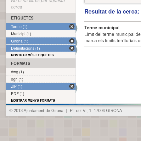
No hi ha filtres per aquesta
cerca
Resultat de la cerca
ETIQUETES
Terme (1)
Terme municipal
Municipi (1)
Límit del terme municipal de 
marca els límits territorials
Girona (1)
Delimitacions (1)
MOSTRAR MÉS ETIQUETES
FORMATS
dwg (1)
dgn (1)
ZIP (1)
PDF (1)
MOSTRAR MENYS FORMATS
© 2013 Ajuntament de Girona
|
Pl. del Vi, 1. 17004 GIRONA