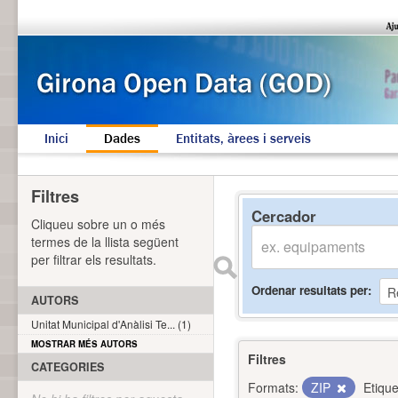
Inici
Dades
Entitats, àrees i serveis
Filtres
Cercador
Cliqueu sobre un o més
termes de la llista següent
per filtrar els resultats.
Ordenar resultats per
AUTORS
Unitat Municipal d'Anàlisi Te... (1)
MOSTRAR MÉS AUTORS
Filtres
CATEGORIES
Formats:
ZIP
Etique