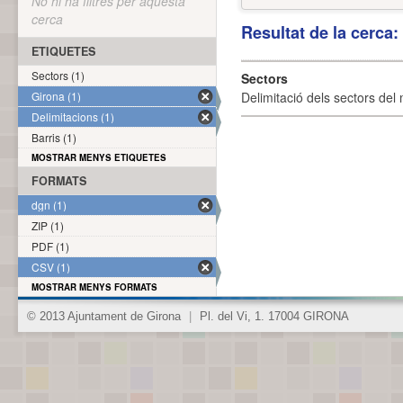
No hi ha filtres per aquesta
cerca
Resultat de la cerca
ETIQUETES
Sectors (1)
Sectors
Girona (1)
Delimitació dels sectors del 
Delimitacions (1)
Barris (1)
MOSTRAR MENYS ETIQUETES
FORMATS
dgn (1)
ZIP (1)
PDF (1)
CSV (1)
MOSTRAR MENYS FORMATS
© 2013 Ajuntament de Girona
|
Pl. del Vi, 1. 17004 GIRONA