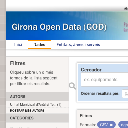
Inici
Dades
Entitats, àrees i serveis
Filtres
Cercador
Cliqueu sobre un o més
termes de la llista següent
per filtrar els resultats.
Ordenar resultats per
AUTORS
Unitat Municipal d'Anàlisi Te... (1)
MOSTRAR MÉS AUTORS
Filtres
CATEGORIES
Formats:
CSV
dg