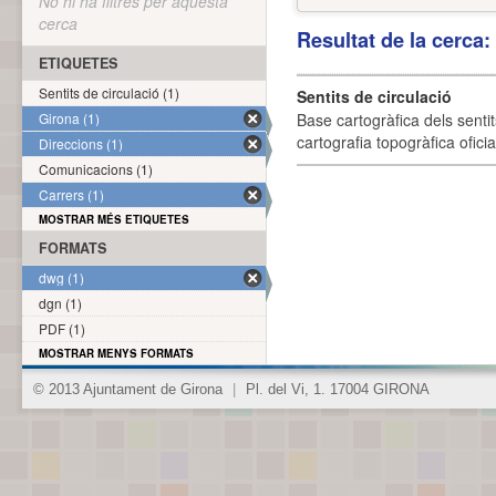
No hi ha filtres per aquesta
cerca
Resultat de la cerca
ETIQUETES
Sentits de circulació (1)
Sentits de circulació
Girona (1)
Base cartogràfica dels sentit
cartografia topogràfica ofici
Direccions (1)
Comunicacions (1)
Carrers (1)
MOSTRAR MÉS ETIQUETES
FORMATS
dwg (1)
dgn (1)
PDF (1)
MOSTRAR MENYS FORMATS
© 2013 Ajuntament de Girona
|
Pl. del Vi, 1. 17004 GIRONA