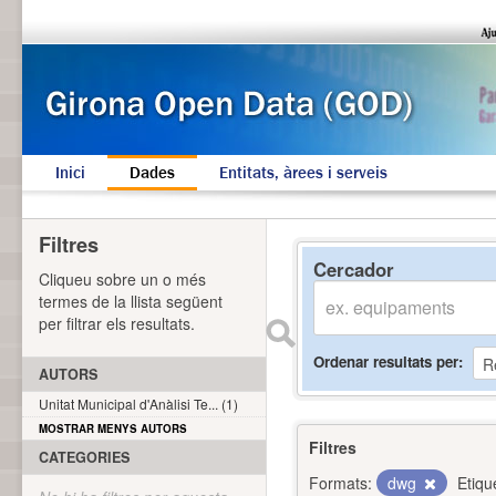
Inici
Dades
Entitats, àrees i serveis
Filtres
Cercador
Cliqueu sobre un o més
termes de la llista següent
per filtrar els resultats.
Ordenar resultats per
AUTORS
Unitat Municipal d'Anàlisi Te... (1)
MOSTRAR MENYS AUTORS
Filtres
CATEGORIES
Formats:
dwg
Etiqu