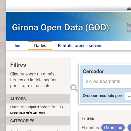
Inici
Dades
Entitats, àrees i serveis
Filtres
Cercador
Cliqueu sobre un o més
termes de la llista següent
per filtrar els resultats.
Ordenar resultats per
AUTORS
Unitat Municipal d'Anàlisi Te... (1)
MOSTRAR MÉS AUTORS
Filtres
CATEGORIES
Etiquetes:
Girona