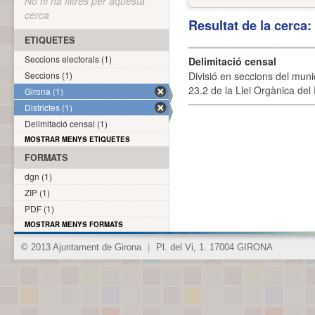
No hi ha filtres per aquesta
cerca
Resultat de la cerca
ETIQUETES
Seccions electorals (1)
Delimitació censal
Seccions (1)
Divisió en seccions del muni
23.2 de la Llei Orgànica del
Girona (1)
Districtes (1)
Delimitació censal (1)
MOSTRAR MENYS ETIQUETES
FORMATS
dgn (1)
ZIP (1)
PDF (1)
MOSTRAR MENYS FORMATS
© 2013 Ajuntament de Girona
|
Pl. del Vi, 1. 17004 GIRONA