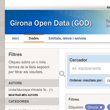
Inici
Dades
Entitats, àrees i serveis
Filtres
Cercador
Cliqueu sobre un o més
termes de la llista següent
per filtrar els resultats.
Ordenar resultats per
AUTORS
Unitat Municipal d'Anàlisi Te... (1)
MOSTRAR MÉS AUTORS
Filtres
CATEGORIES
Etiquetes:
Girona