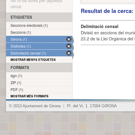
No hi ha filtres per aquesta
cerca
Resultat de la cerca
ETIQUETES
Seccions electorals (1)
Delimitació censal
Seccions (1)
Divisió en seccions del muni
23.2 de la Llei Orgànica del
Girona (1)
Districtes (1)
Delimitació censal (1)
MOSTRAR MENYS ETIQUETES
FORMATS
dgn (1)
ZIP (1)
PDF (1)
MOSTRAR MÉS FORMATS
© 2013 Ajuntament de Girona
|
Pl. del Vi, 1. 17004 GIRONA