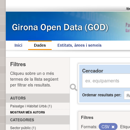
Inici
Dades
Entitats, àrees i serveis
Filtres
Cercador
Cliqueu sobre un o més
termes de la llista següent
per filtrar els resultats.
Ordenar resultats per
AUTORS
Paisatge i Hàbitat Urbà (1)
MOSTRAR MÉS AUTORS
Filtres
CATEGORIES
Formats:
CSV
Etiqu
Sector públic (1)