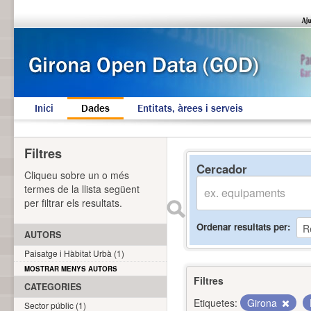
Inici
Dades
Entitats, àrees i serveis
Filtres
Cercador
Cliqueu sobre un o més
termes de la llista següent
per filtrar els resultats.
Ordenar resultats per
AUTORS
Paisatge i Hàbitat Urbà (1)
MOSTRAR MENYS AUTORS
Filtres
CATEGORIES
Etiquetes:
Girona
Sector públic (1)