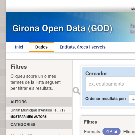
Inici
Dades
Entitats, àrees i serveis
Filtres
Cercador
Cliqueu sobre un o més
termes de la llista següent
per filtrar els resultats.
Ordenar resultats per
AUTORS
Unitat Municipal d'Anàlisi Te... (1)
MOSTRAR MÉS AUTORS
Filtres
CATEGORIES
Formats:
ZIP
Etique