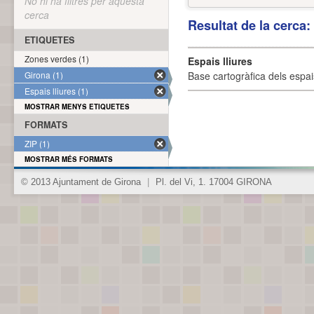
No hi ha filtres per aquesta
cerca
Resultat de la cerca
ETIQUETES
Zones verdes (1)
Espais lliures
Girona (1)
Base cartogràfica dels espais
Espais lliures (1)
MOSTRAR MENYS ETIQUETES
FORMATS
ZIP (1)
MOSTRAR MÉS FORMATS
© 2013 Ajuntament de Girona
|
Pl. del Vi, 1. 17004 GIRONA