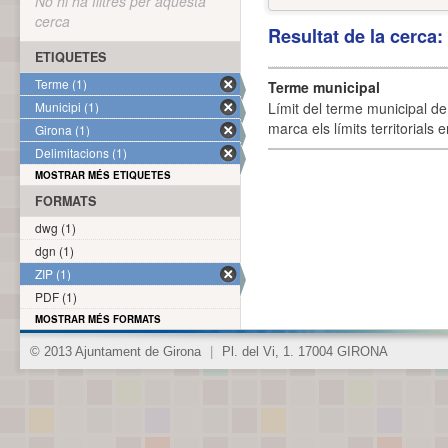
No hi ha filtres per aquesta
cerca
Resultat de la cerca
ETIQUETES
Terme (1)
Terme municipal
Municipi (1)
Límit del terme municipal de 
marca els límits territorials
Girona (1)
Delimitacions (1)
MOSTRAR MÉS ETIQUETES
FORMATS
dwg (1)
dgn (1)
ZIP (1)
PDF (1)
MOSTRAR MÉS FORMATS
© 2013 Ajuntament de Girona
|
Pl. del Vi, 1. 17004 GIRONA