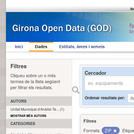
Inici
Dades
Entitats, àrees i serveis
Filtres
Cercador
Cliqueu sobre un o més
termes de la llista següent
per filtrar els resultats.
Ordenar resultats per
AUTORS
Unitat Municipal d'Anàlisi Te... (1)
MOSTRAR MÉS AUTORS
Filtres
CATEGORIES
Formats:
ZIP
Etique