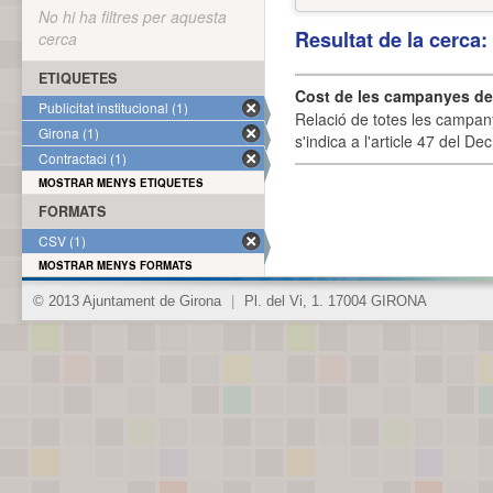
No hi ha filtres per aquesta
Resultat de la cerca
cerca
ETIQUETES
Cost de les campanyes de p
Publicitat institucional (1)
Relació de totes les campany
Girona (1)
s'indica a l'article 47 del De
Contractaci (1)
MOSTRAR MENYS ETIQUETES
FORMATS
CSV (1)
MOSTRAR MENYS FORMATS
© 2013 Ajuntament de Girona
|
Pl. del Vi, 1. 17004 GIRONA