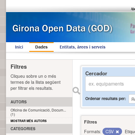
Inici
Dades
Entitats, àrees i serveis
Filtres
Cercador
Cliqueu sobre un o més
termes de la llista següent
per filtrar els resultats.
Ordenar resultats per
AUTORS
Oficina de Comunicació, Docum...
(1)
MOSTRAR MÉS AUTORS
Filtres
CATEGORIES
Formats:
CSV
Etiqu