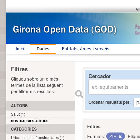
Inici
Dades
Entitats, àrees i serveis
Filtres
Cercador
Cliqueu sobre un o més
termes de la llista següent
per filtrar els resultats.
Ordenar resultats per
AUTORS
Salut (1)
MOSTRAR MÉS AUTORS
Filtres
CATEGORIES
Formats:
ZIP
Etique
Urbanisme i infraestructures (1)