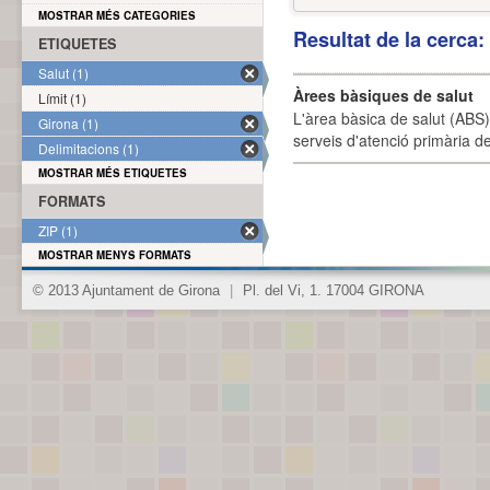
MOSTRAR MÉS CATEGORIES
Resultat de la cerca
ETIQUETES
Salut (1)
Àrees bàsiques de salut
Límit (1)
L'àrea bàsica de salut (ABS) 
Girona (1)
serveis d'atenció primària de
Delimitacions (1)
MOSTRAR MÉS ETIQUETES
FORMATS
ZIP (1)
MOSTRAR MENYS FORMATS
© 2013 Ajuntament de Girona
|
Pl. del Vi, 1. 17004 GIRONA