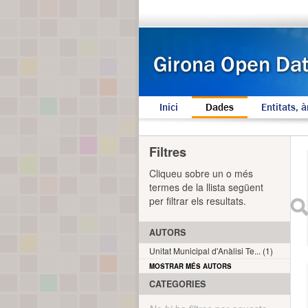
Inici
Dades
Entitats, à
Filtres
Cliqueu sobre un o més
termes de la llista següent
per filtrar els resultats.
AUTORS
Unitat Municipal d'Anàlisi Te... (1)
MOSTRAR MÉS AUTORS
CATEGORIES