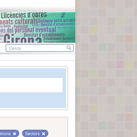
irona
Sectors