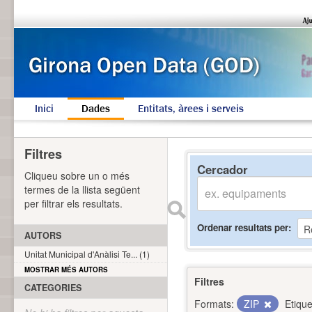
Inici
Dades
Entitats, àrees i serveis
Filtres
Cercador
Cliqueu sobre un o més
termes de la llista següent
per filtrar els resultats.
Ordenar resultats per
AUTORS
Unitat Municipal d'Anàlisi Te... (1)
MOSTRAR MÉS AUTORS
Filtres
CATEGORIES
Formats:
ZIP
Etique