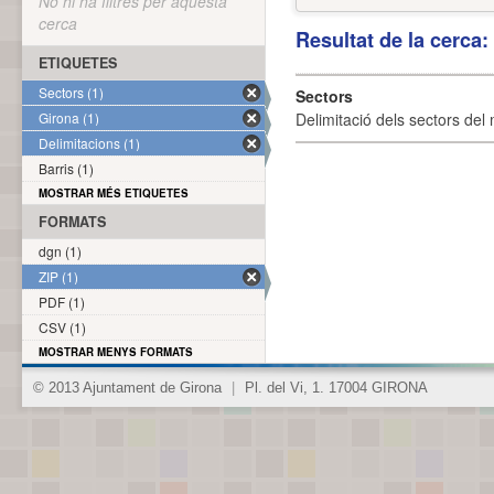
No hi ha filtres per aquesta
cerca
Resultat de la cerca
ETIQUETES
Sectors (1)
Sectors
Girona (1)
Delimitació dels sectors del 
Delimitacions (1)
Barris (1)
MOSTRAR MÉS ETIQUETES
FORMATS
dgn (1)
ZIP (1)
PDF (1)
CSV (1)
MOSTRAR MENYS FORMATS
© 2013 Ajuntament de Girona
|
Pl. del Vi, 1. 17004 GIRONA