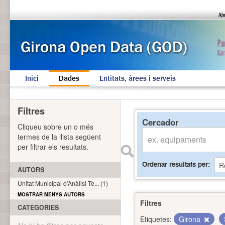
Inici
Dades
Entitats, àrees i serveis
Filtres
Cercador
Cliqueu sobre un o més
termes de la llista següent
per filtrar els resultats.
Ordenar resultats per
AUTORS
Unitat Municipal d'Anàlisi Te... (1)
MOSTRAR MENYS AUTORS
Filtres
CATEGORIES
Etiquetes:
Girona