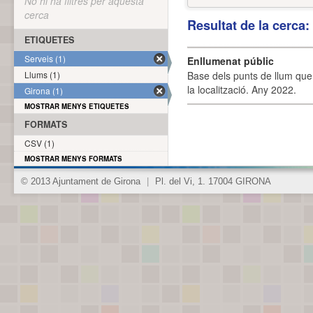
No hi ha filtres per aquesta
cerca
Resultat de la cerca
ETIQUETES
Serveis (1)
Enllumenat públic
Llums (1)
Base dels punts de llum que 
la localització. Any 2022.
Girona (1)
MOSTRAR MENYS ETIQUETES
FORMATS
CSV (1)
MOSTRAR MENYS FORMATS
© 2013 Ajuntament de Girona
|
Pl. del Vi, 1. 17004 GIRONA