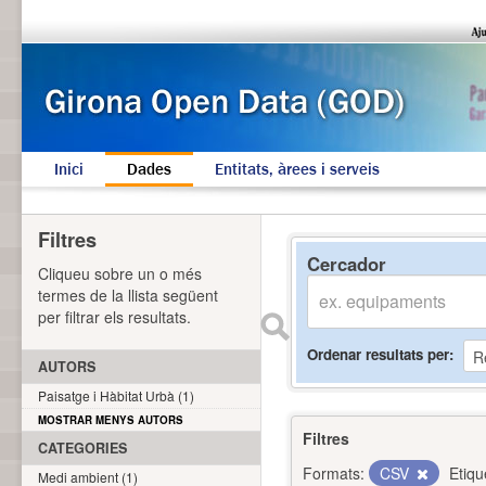
Inici
Dades
Entitats, àrees i serveis
Filtres
Cercador
Cliqueu sobre un o més
termes de la llista següent
per filtrar els resultats.
Ordenar resultats per
AUTORS
Paisatge i Hàbitat Urbà (1)
MOSTRAR MENYS AUTORS
Filtres
CATEGORIES
Formats:
CSV
Etiqu
Medi ambient (1)