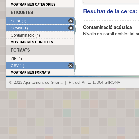
MOSTRAR MÉS CATEGORIES
Resultat de la cerca
ETIQUETES
Soroll (1)
Contaminació acústica
Girona (1)
Nivells de soroll ambiental p
Contaminació (1)
MOSTRAR MÉS ETIQUETES
FORMATS
ZIP (1)
CSV (1)
MOSTRAR MÉS FORMATS
© 2013 Ajuntament de Girona
|
Pl. del Vi, 1. 17004 GIRONA