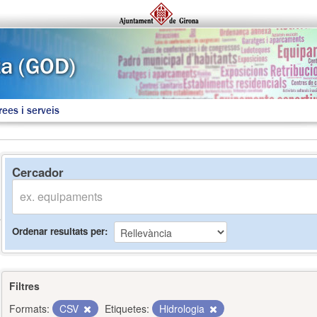
rees i serveis
Cercador
Ordenar resultats per
Filtres
Formats:
CSV
Etiquetes:
Hidrologia