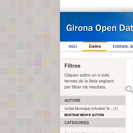
Inici
Dades
Entitats, à
Filtres
Cliqueu sobre un o més
termes de la llista següent
per filtrar els resultats.
AUTORS
Unitat Municipal d'Anàlisi Te... (1)
MOSTRAR MENYS AUTORS
CATEGORIES