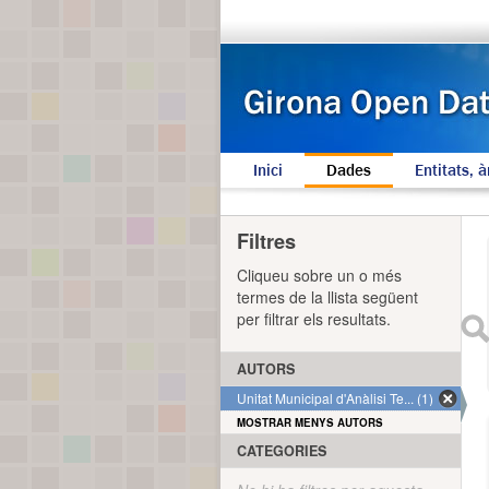
Inici
Dades
Entitats, à
Filtres
Cliqueu sobre un o més
termes de la llista següent
per filtrar els resultats.
AUTORS
Unitat Municipal d'Anàlisi Te... (1)
MOSTRAR MENYS AUTORS
CATEGORIES