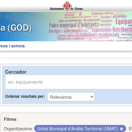
rees i serveis
Cercador
Ordenar resultats per
Filtres
Organitzacions:
Unitat Municipal d'Anàlisi Territorial (UMAT)
E