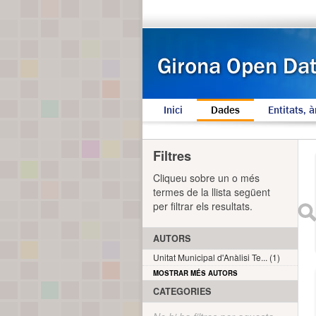
Inici
Dades
Entitats, à
Filtres
Cliqueu sobre un o més
termes de la llista següent
per filtrar els resultats.
AUTORS
Unitat Municipal d'Anàlisi Te... (1)
MOSTRAR MÉS AUTORS
CATEGORIES