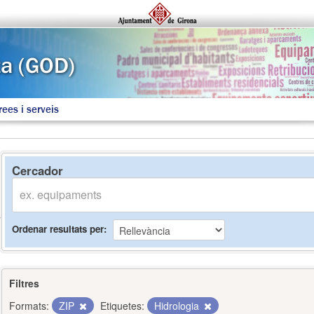
rees i serveis
Cercador
Ordenar resultats per
Filtres
Formats:
ZIP
Etiquetes:
Hidrologia