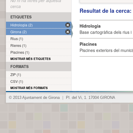
No hi ha filtres per aquesta
cerca
Resultat de la cerca
ETIQUETES
Hidrologia (2)
Hidrologia
Girona (2)
Base cartogràfica dels rius i 
Rius (1)
Piscines
Rieres (1)
Piscines exteriors del munici
Piscines (1)
MOSTRAR MÉS ETIQUETES
FORMATS
ZIP (1)
CSV (1)
MOSTRAR MÉS FORMATS
© 2013 Ajuntament de Girona
|
Pl. del Vi, 1. 17004 GIRONA