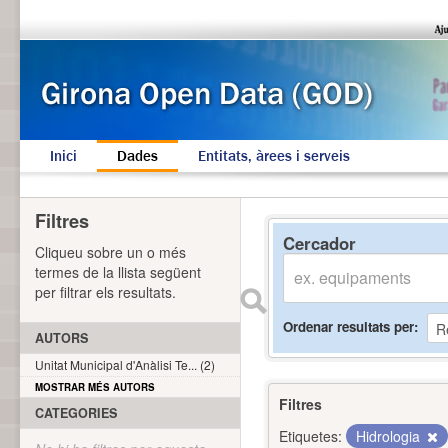
Inici
Dades
Entitats, àrees i serveis
Filtres
Cercador
Cliqueu sobre un o més
termes de la llista següent
per filtrar els resultats.
Ordenar resultats per
AUTORS
Unitat Municipal d'Anàlisi Te... (2)
MOSTRAR MÉS AUTORS
Filtres
CATEGORIES
Etiquetes:
Hidrologia