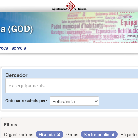
rees i serveis
Cercador
Ordenar resultats per
Filtres
Organitzacions:
Hisenda
Grups:
Sector públic
Etiquetes