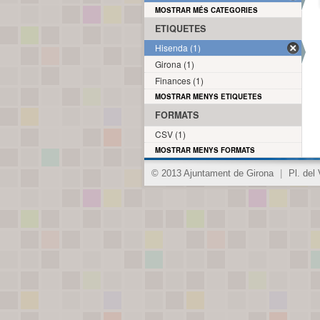
MOSTRAR MÉS CATEGORIES
ETIQUETES
Hisenda (1)
Girona (1)
Finances (1)
MOSTRAR MENYS ETIQUETES
FORMATS
CSV (1)
MOSTRAR MENYS FORMATS
© 2013 Ajuntament de Girona
|
Pl. del