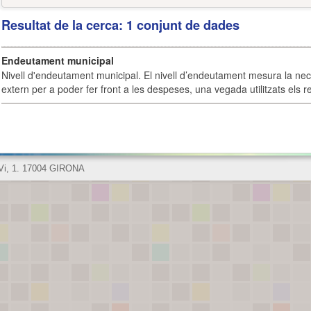
Resultat de la cerca: 1 conjunt de dades
Endeutament municipal
Nivell d'endeutament municipal. El nivell d’endeutament mesura la ne
extern per a poder fer front a les despeses, una vegada utilitzats els r
 Vi, 1. 17004 GIRONA