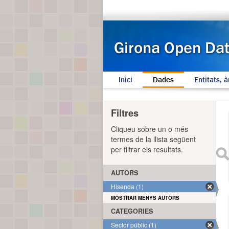
Inici
Dades
Entitats, à
Filtres
Cliqueu sobre un o més
termes de la llista següent
per filtrar els resultats.
AUTORS
Hisenda (1)
MOSTRAR MENYS AUTORS
CATEGORIES
Sector públic (1)