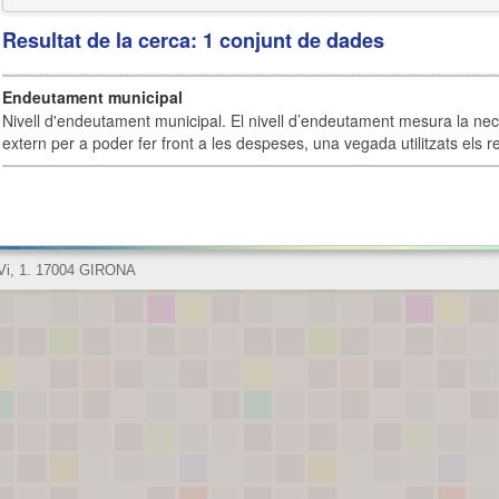
Resultat de la cerca: 1 conjunt de dades
Endeutament municipal
Nivell d'endeutament municipal. El nivell d’endeutament mesura la ne
extern per a poder fer front a les despeses, una vegada utilitzats els r
 Vi, 1. 17004 GIRONA