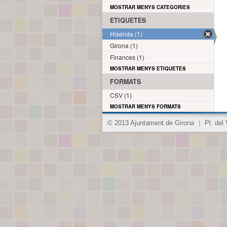
MOSTRAR MENYS CATEGORIES
ETIQUETES
Hisenda (1)
Girona (1)
Finances (1)
MOSTRAR MENYS ETIQUETES
FORMATS
CSV (1)
MOSTRAR MENYS FORMATS
© 2013 Ajuntament de Girona
|
Pl. del