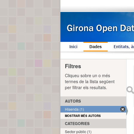
Inici
Dades
Entitats, à
Filtres
Cliqueu sobre un o més
termes de la llista següent
per filtrar els resultats.
AUTORS
Hisenda (1)
MOSTRAR MÉS AUTORS
CATEGORIES
Sector públic (1)