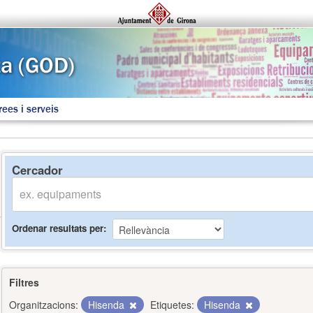
rees i serveis
Cercador
Ordenar resultats per
Filtres
Organitzacions:
Hisenda
Etiquetes:
Hisenda